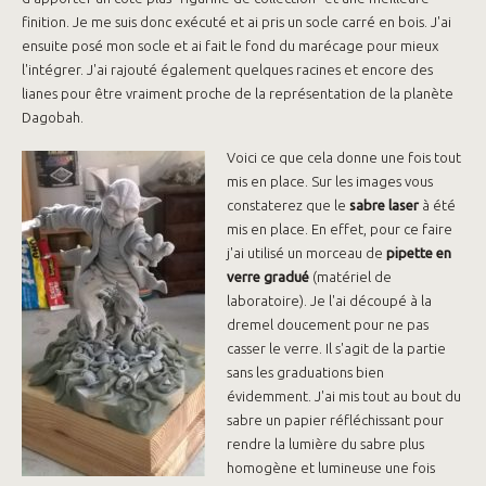
finition. Je me suis donc exécuté et ai pris un socle carré en bois. J'ai
ensuite posé mon socle et ai fait le fond du marécage pour mieux
l'intégrer. J'ai rajouté également quelques racines et encore des
lianes pour être vraiment proche de la représentation de la planète
Dagobah.
Voici ce que cela donne une fois tout
mis en place. Sur les images vous
constaterez que le
sabre laser
à été
mis en place. En effet, pour ce faire
j'ai utilisé un morceau de
pipette en
verre gradué
(matériel de
laboratoire). Je l'ai découpé à la
dremel doucement pour ne pas
casser le verre. Il s'agit de la partie
sans les graduations bien
évidemment. J'ai mis tout au bout du
sabre un papier réfléchissant pour
rendre la lumière du sabre plus
homogène et lumineuse une fois