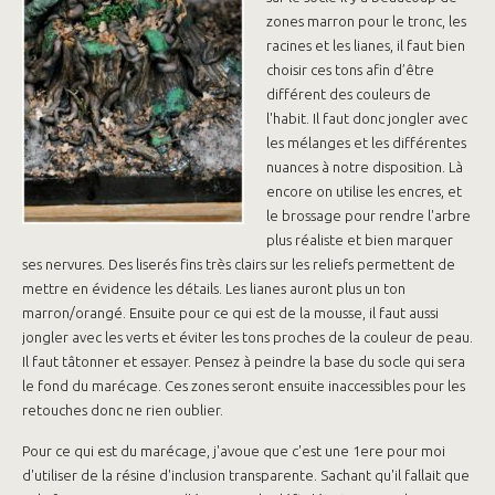
zones marron pour le tronc, les
racines et les lianes, il faut bien
choisir ces tons afin d’être
différent des couleurs de
l'habit. Il faut donc jongler avec
les mélanges et les différentes
nuances à notre disposition. Là
encore on utilise les encres, et
le brossage pour rendre l'arbre
plus réaliste et bien marquer
ses nervures. Des liserés fins très clairs sur les reliefs permettent de
mettre en évidence les détails. Les lianes auront plus un ton
marron/orangé. Ensuite pour ce qui est de la mousse, il faut aussi
jongler avec les verts et éviter les tons proches de la couleur de peau.
Il faut tâtonner et essayer. Pensez à peindre la base du socle qui sera
le fond du marécage. Ces zones seront ensuite inaccessibles pour les
retouches donc ne rien oublier.
Pour ce qui est du marécage, j'avoue que c'est une 1ere pour moi
d'utiliser de la résine d'inclusion transparente. Sachant qu'il fallait que