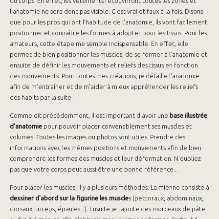
du corps. En effet, les vêtements recouvriront toutes les zones et
l'anatomie ne sera donc pas visible. C'est vrai et faux à la fois. Disons
que pour les pros qui ont l'habitude de l'anatomie, ils vont facilement
positionner et connaître les formes à adopter pour les tissus. Pour les
amateurs, cette étape me semble indispensable. En effet, elle
permet de bien positionner les muscles, de se former à l'anatomie et
ensuite de définir les mouvements et reliefs des tissus en fonction
des mouvements. Pour toutes mes créations, je détaille l'anatomie
afin de m’entraîner et de m'aider à mieux appréhender les reliefs
des habits par la suite.
Comme dit précédemment, il est important d'avoir une
base illustrée
d'anatomie
pour pouvoir placer convenablement ses muscles et
volumes. Toutes les images ou photos sont utiles. Prendre des
informations avec les mêmes positions et mouvements afin de bien
comprendre les formes des muscles et leur déformation. N'oubliez
pas que votre corps peut aussi être une bonne référence...
Pour placer les muscles, il y a plusieurs méthodes. La mienne consiste à
dessiner d'abord sur la figurine les muscle
s (pectoraux, abdominaux,
dorsaux, triceps, épaules...). Ensuite je rajoute des morceaux de pâte