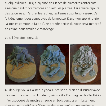
quelques lianes. Puis j'ai rajouté des lianes de diamètres différents
ainsi que des troncs d'arbres et quelques pierres. J'ai ensuite rajouté
des textures sur l'arbre, les racines, les lianes et sur le sol vaseux. J'ai
fait également des zones avec de la mousse. Dans mon appréhension,
j'ai pris en compte le fait qu'une grande partie du socle sera immergé
de résine pour simuler le marécage.
Voici l'évolution du socle.
Au début je voulais laisser le yoda sur ce socle. Mais en discutant avec
des membres de mon club de figuriniste (La Compagnie des Trolls), ils
m'ont suggéré de mettre un socle en bois dessous afin justement
d'apporter un côté plus "figurine de collection" et une meilleure