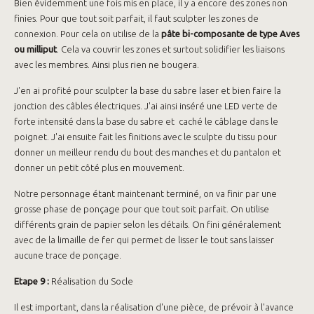
Bien évidemment une fois mis en place, il y a encore des zones non
finies. Pour que tout soit parfait, il faut sculpter les zones de
connexion. Pour cela on utilise de la
pâte bi-composante de type Aves
ou milliput
. Cela va couvrir les zones et surtout solidifier les liaisons
avec les membres. Ainsi plus rien ne bougera.
J'en ai profité pour sculpter la base du sabre laser et bien faire la
jonction des câbles électriques. J'ai ainsi inséré une LED verte de
forte intensité dans la base du sabre et caché le câblage dans le
poignet. J'ai ensuite fait les finitions avec le sculpte du tissu pour
donner un meilleur rendu du bout des manches et du pantalon et
donner un petit côté plus en mouvement.
Notre personnage étant maintenant terminé, on va finir par une
grosse phase de ponçage pour que tout soit parfait. On utilise
différents grain de papier selon les détails. On fini généralement
avec de la limaille de fer qui permet de lisser le tout sans laisser
aucune trace de ponçage.
Etape 9 :
Réalisation du Socle
Il est important, dans la réalisation d'une pièce, de prévoir à l'avance