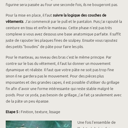
figurine sera passée au four une seconde fois, ils ne bougeront pas.
Pour la mise en place, il faut
suivre la logique des couches de
vêtements
. J'ai commencé par le pull et le pantalon. Puis j'ai rajouté la
ceinture en tissu et enfin le manteau. Cette phase n'est pas très
complexe si vous avez dessous une base anatomique parfaite. Il suffit
juste de rajouter les plaques fines de sculpey. Ensuite vous rajoutez
des petits "boudins" de pâte pour faire les plis.
Pour le manteau, au niveau des bras c'est le même principe. Par
contre sur le bas du vêtement, il faut lui donner un mouvement
dynamique et réaliste. Il faut que votre pâte ne soit pas trop fine
sinon il ne gardera pas le mouvement. Pour des pièces plus
imposantes et des grandes capes, il est possible d'utiliser du grillage
fin afin d'avoir une forme intéressante qui reste stable malgré le
poids. Pour ce yoda, pas besoin de grillage, j'ai fait ça seulement avec
de la pâte un peu épaisse.
Etape 5 :
Finition, texture, lissage
Une fois l'ensemble de