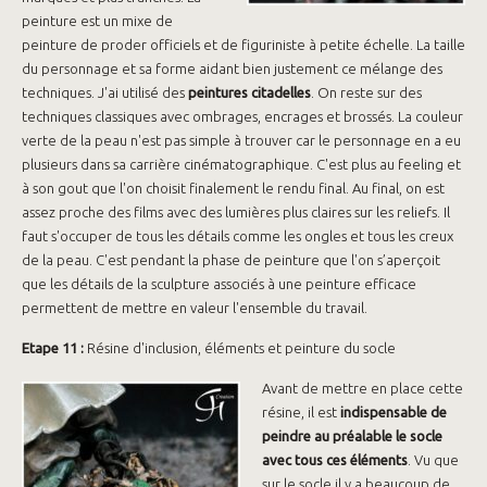
peinture est un mixe de
peinture de proder officiels et de figuriniste à petite échelle. La taille
du personnage et sa forme aidant bien justement ce mélange des
techniques. J'ai utilisé des
peintures citadelles
. On reste sur des
techniques classiques avec ombrages, encrages et brossés. La couleur
verte de la peau n'est pas simple à trouver car le personnage en a eu
plusieurs dans sa carrière cinématographique. C'est plus au feeling et
à son gout que l'on choisit finalement le rendu final. Au final, on est
assez proche des films avec des lumières plus claires sur les reliefs. Il
faut s'occuper de tous les détails comme les ongles et tous les creux
de la peau. C'est pendant la phase de peinture que l'on s’aperçoit
que les détails de la sculpture associés à une peinture efficace
permettent de mettre en valeur l'ensemble du travail.
Etape 11 :
Résine d'inclusion, éléments et peinture du socle
Avant de mettre en place cette
résine, il est
indispensable de
peindre au préalable le socle
avec tous ces éléments
. Vu que
sur le socle il y a beaucoup de