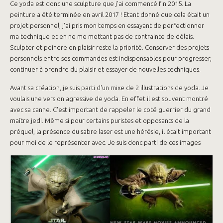
Ce yoda est donc une sculpture que j'ai commencé fin 2015. La
peinture a été terminée en avril 2017 ! Etant donné que cela était un
projet personnel, j'ai pris mon temps en essayant de perfectionner
ma technique et en ne me mettant pas de contrainte de délais.
Sculpter et peindre en plaisir reste la priorité. Conserver des projets
personnels entre ses commandes est indispensables pour progresser,
continuer à prendre du plaisir et essayer de nouvelles techniques.
Avant sa création, je suis parti d'un mixe de 2 illustrations de yoda. Je
voulais une version agressive de yoda. En effet il est souvent montré
avec sa canne. C'est important de rappeler le coté guerrier du grand
maître jedi. Même si pour certains puristes et opposants de la
préquel, la présence du sabre laser est une hérésie, il était important
pour moi de le représenter avec. Je suis donc parti de ces images