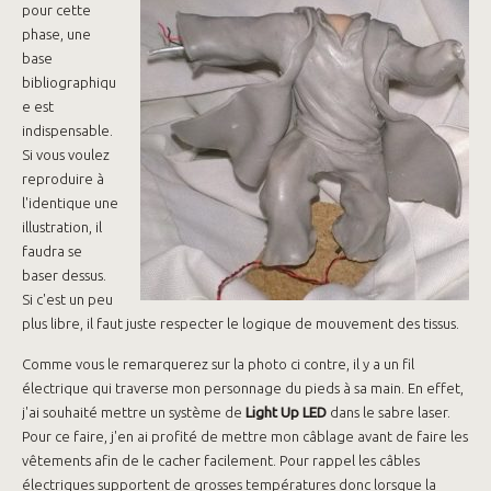
pour cette
phase, une
base
bibliographiqu
e est
indispensable.
Si vous voulez
reproduire à
l'identique une
illustration, il
faudra se
baser dessus.
Si c'est un peu
plus libre, il faut juste respecter le logique de mouvement des tissus.
Comme vous le remarquerez sur la photo ci contre, il y a un fil
électrique qui traverse mon personnage du pieds à sa main. En effet,
j'ai souhaité mettre un système de
Light Up LED
dans le sabre laser.
Pour ce faire, j'en ai profité de mettre mon câblage avant de faire les
vêtements afin de le cacher facilement. Pour rappel les câbles
électriques supportent de grosses températures donc lorsque la