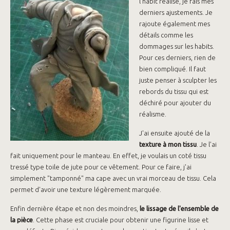
l'habit réalisé, je fais mes
derniers ajustements. Je
rajoute également mes
détails comme les
dommages sur les habits.
Pour ces derniers, rien de
bien compliqué. Il faut
juste penser à sculpter les
rebords du tissu qui est
déchiré pour ajouter du
réalisme.
J'ai ensuite ajouté de la
texture à mon tissu
. Je l'ai
fait uniquement pour le manteau. En effet, je voulais un coté tissu
tressé type toile de jute pour ce vêtement. Pour ce faire, j'ai
simplement "tamponné" ma cape avec un vrai morceau de tissu. Cela
permet d'avoir une texture légèrement marquée.
Enfin dernière étape et non des moindres,
le lissage de l'ensemble de
la pièce
. Cette phase est cruciale pour obtenir une figurine lisse et