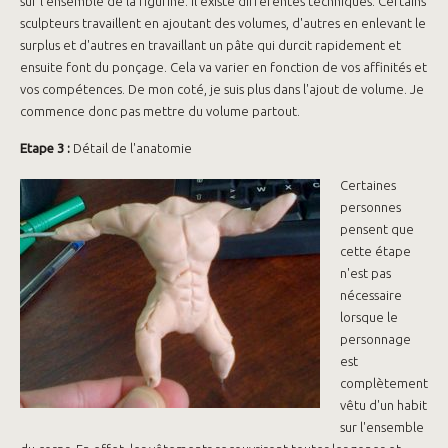
sur l'ensemble de la figurine. Il existe différentes techniques. Certains
sculpteurs travaillent en ajoutant des volumes, d'autres en enlevant le
surplus et d'autres en travaillant un pâte qui durcit rapidement et
ensuite font du ponçage. Cela va varier en fonction de vos affinités et
vos compétences. De mon coté, je suis plus dans l'ajout de volume. Je
commence donc pas mettre du volume partout.
Etape 3 :
Détail de l'anatomie
Certaines
personnes
pensent que
cette étape
n'est pas
nécessaire
lorsque le
personnage
est
complètement
vêtu d'un habit
sur l'ensemble