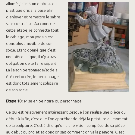
allumé. j'ai mis un embout en
plastique gris à la base afin
d'enlever et remettre le sabre
sans contrainte. Au cours de
cette étape, je connecte tout
le cablage, mon yoda n'est
donc plus amovible de son
socle. Etant donné que c'est
une pièce unique, il n'y a pas
obligation de le faire séparé.
La liaison personnage/socle a
été renforcée, le personnage
est donc totalement solidaire
de son socle.
Etape 10 :
Mise en peinture du personnage
Ce qui est relativement intéressant lorsque l'on réalise une pièce du
début à la fin, c'est que l'on appréhende déjà la peinture au moment
de la sculpture. C'est à dire qu'on a une vision complète de sa pièce
au début du projet et donc on sait comment on va la peindre. C'est