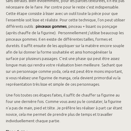
sans défauts. Bien évidemment, pour les parties texturées, il n'est pas
nécessaire de le faire. Par contre pour le reste c'est indispensable.
Cette étape consiste à lisser avec un outil toute la pièce pour que
l'ensemble soit lisse et réaliste. Pour cette technique, l'on peut utiliser
différents outils :
pinceaux gommes
, pinceau + lissant ou ponçage
(après chauffe de la figurine). Personnellement j'utilise beaucoup les
pinceaux gommes. Il en existe de différentes tailles, formes et
duretés. Il suffit ensuite de les appliquer sur la matière encore souple
afin de lui donner la forme souhaitée et ainsi homogénéiser la
surface par plusieurs passages. C'est une phase qui peut être assez
longue mais qui rendra votre réalisation bien meilleure. Sachant que
sur un personnage comme yoda, cela est peut être moins important,
si vous réalisez une figurine de manga, cela devient primordial vu la
représentation très lisse et simple de ces personnages.
Une fois toutes ces étapes faites, il suffit de chauffer sa figurine au
four une dernière fois. Comme vous avez pu le constater, la figurine
n'a pas de main, pied et tête. Je préfère les réaliser à part car étant
novice, cela me permet de prendre plus de temps et travailler
individuellement chaque partie.