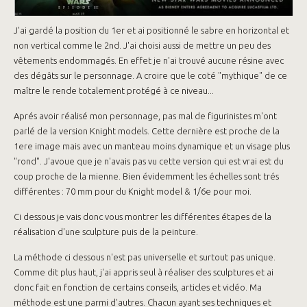
J'ai gardé la position du 1er et ai positionné le sabre en horizontal et
non vertical comme le 2nd. J'ai choisi aussi de mettre un peu des
vêtements endommagés. En effet je n'ai trouvé aucune résine avec
des dégâts sur le personnage. A croire que le coté "mythique" de ce
maître le rende totalement protégé à ce niveau...
Aprés avoir réalisé mon personnage, pas mal de figurinistes m'ont
parlé de la version Knight models. Cette dernière est proche de la
1ere image mais avec un manteau moins dynamique et un visage plus
"rond". J'avoue que je n'avais pas vu cette version qui est vrai est du
coup proche de la mienne. Bien évidemment les échelles sont trés
différentes : 70 mm pour du Knight model & 1/6e pour moi.
Ci dessous je vais donc vous montrer les différentes étapes de la
réalisation d'une sculpture puis de la peinture.
La méthode ci dessous n'est pas universelle et surtout pas unique.
Comme dit plus haut, j'ai appris seul à réaliser des sculptures et ai
donc fait en fonction de certains conseils, articles et vidéo. Ma
méthode est une parmi d'autres. Chacun ayant ses techniques et