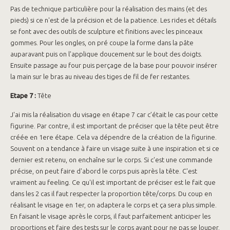
Pas de technique particulière pour la réalisation des mains (et des
pieds) si ce n'est de la précision et de la patience. Les rides et détails
se font avec des outils de sculpture et finitions avec les pinceaux
gommes. Pour les ongles, on pré coupe la forme dans la pâte
auparavant puis on l'applique doucement sur le bout des doigts.
Ensuite passage au four puis perçage de la base pour pouvoir insérer
la main sur le bras au niveau des tiges de fil de fer restantes.
Etape 7 :
Tête
J'ai mis la réalisation du visage en étape 7 car c’était le cas pour cette
figurine. Par contre, il est important de préciser que la tête peut être
créée en 1ere étape. Cela va dépendre de la création de la figurine.
Souvent on a tendance à faire un visage suite à une inspiration et si ce
dernier est retenu, on enchaîne sur le corps. Si c'est une commande
précise, on peut faire d'abord le corps puis après la tête. C'est
vraiment au feeling. Ce qu'il est important de préciser est le fait que
dans les 2 cas il faut respecter la proportion tête/corps. Du coup en
réalisant le visage en 1er, on adaptera le corps et ça sera plus simple.
En faisant le visage après le corps, il faut parfaitement anticiper les
proportions et faire des tests sur le corps avant pour ne pas se louper.