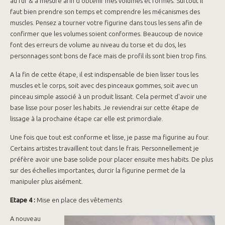
au fur & à mesure afin d'obtenir mes volumes et formes. Surtout il
faut bien prendre son temps et comprendre les mécanismes des
muscles. Pensez a tourner votre figurine dans tous les sens afin de
confirmer que les volumes soient conformes. Beaucoup de novice
font des erreurs de volume au niveau du torse et du dos, les
personnages sont bons de face mais de profil ils sont bien trop fins.
A la fin de cette étape, il est indispensable de bien lisser tous les
muscles et le corps, soit avec des pinceaux gommes, soit avec un
pinceau simple associé à un produit lissant. Cela permet d'avoir une
base lisse pour poser les habits. Je reviendrai sur cette étape de
lissage à la prochaine étape car elle est primordiale.
Une fois que tout est conforme et lisse, je passe ma figurine au four.
Certains artistes travaillent tout dans le frais. Personnellement je
préfère avoir une base solide pour placer ensuite mes habits. De plus
sur des échelles importantes, durcir la figurine permet de la
manipuler plus aisément.
Etape 4 :
Mise en place des vêtements
A nouveau