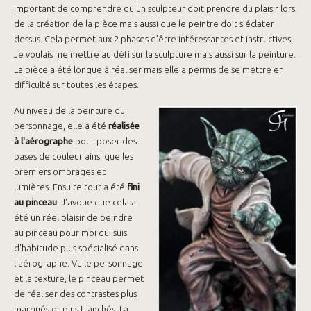
important de comprendre qu'un sculpteur doit prendre du plaisir lors
de la création de la pièce mais aussi que le peintre doit s'éclater
dessus. Cela permet aux 2 phases d’être intéressantes et instructives.
Je voulais me mettre au défi sur la sculpture mais aussi sur la peinture.
La pièce a été longue à réaliser mais elle a permis de se mettre en
difficulté sur toutes les étapes.
Au niveau de la peinture du
personnage, elle a été
réalisée
à l'aérographe
pour poser des
bases de couleur ainsi que les
premiers ombrages et
lumières. Ensuite tout a été
fini
au pinceau
. J'avoue que cela a
été un réel plaisir de peindre
au pinceau pour moi qui suis
d'habitude plus spécialisé dans
l'aérographe. Vu le personnage
et la texture, le pinceau permet
de réaliser des contrastes plus
marqués et plus tranchés. La