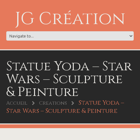
JG Création
Statue Yoda – Star
Wars – Sculpture
& Peinture
Statue Yoda –
Accueil
Creations
Star Wars – Sculpture & Peinture