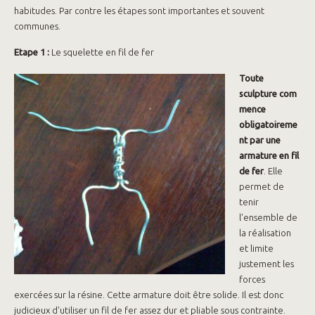
habitudes. Par contre les étapes sont importantes et souvent
communes.
Etape 1 :
Le squelette en fil de fer
Toute
sculpture
com
mence
obligatoireme
nt par une
armature en fil
de fer
. Elle
permet de
tenir
l'ensemble de
la réalisation
et limite
justement les
forces
exercées sur la résine. Cette armature doit être solide. Il est donc
judicieux d'utiliser un fil de fer assez dur et pliable sous contrainte.