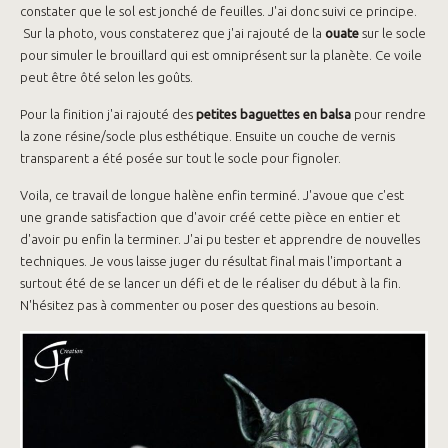
constater que le sol est jonché de feuilles. J'ai donc suivi ce principe.
Sur la photo, vous constaterez que j'ai rajouté de la
ouate
sur le socle
pour simuler le brouillard qui est omniprésent sur la planète. Ce voile
peut être ôté selon les goûts.
Pour la finition j'ai rajouté des
petites baguettes en balsa
pour rendre
la zone résine/socle plus esthétique. Ensuite un couche de vernis
transparent a été posée sur tout le socle pour fignoler.
Voila, ce travail de longue halène enfin terminé. J'avoue que c'est
une grande satisfaction que d'avoir créé cette pièce en entier et
d'avoir pu enfin la terminer. J'ai pu tester et apprendre de nouvelles
techniques. Je vous laisse juger du résultat final mais l'important a
surtout été de se lancer un défi et de le réaliser du début à la fin.
N'hésitez pas à commenter ou poser des questions au besoin.