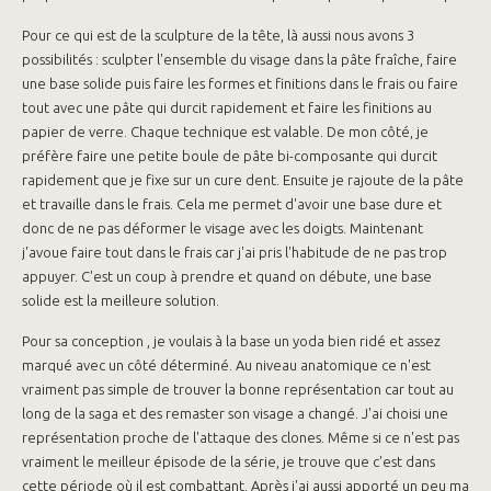
Pour ce qui est de la sculpture de la tête, là aussi nous avons 3
possibilités : sculpter l'ensemble du visage dans la pâte fraîche, faire
une base solide puis faire les formes et finitions dans le frais ou faire
tout avec une pâte qui durcit rapidement et faire les finitions au
papier de verre. Chaque technique est valable. De mon côté, je
préfère faire une petite boule de pâte bi-composante qui durcit
rapidement que je fixe sur un cure dent. Ensuite je rajoute de la pâte
et travaille dans le frais. Cela me permet d'avoir une base dure et
donc de ne pas déformer le visage avec les doigts. Maintenant
j'avoue faire tout dans le frais car j'ai pris l'habitude de ne pas trop
appuyer. C'est un coup à prendre et quand on débute, une base
solide est la meilleure solution.
Pour sa conception , je voulais à la base un yoda bien ridé et assez
marqué avec un côté déterminé. Au niveau anatomique ce n'est
vraiment pas simple de trouver la bonne représentation car tout au
long de la saga et des remaster son visage a changé. J'ai choisi une
représentation proche de l'attaque des clones. Même si ce n'est pas
vraiment le meilleur épisode de la série, je trouve que c'est dans
cette période où il est combattant. Après j'ai aussi apporté un peu ma