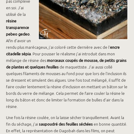
pas complexe
en soi. J'ai
utilisé de la
résine
transparence
pebeo gedeo
.
Afin d'avoir un
rendu plus marécageux, j'ai coloré cette dernière avec de l'
encre
citadelle sépia
. Pour pousser le réalisme j'ai introduit dans mon
mélange de résine des
morceaux coupés de mousse, de petits grains
de plantes et quelques feuilles
de maquettiste. J'ai aussi collé
quelques filaments de mousses au fond pour que lors de l'inclusion ils
se dressent et simulent des algues. Une fois tout mélangé, il suffit de
faire couler lentement la résine d'inclusion en mettant un bâton sur le
bords du verre de mélange. Cela permet de faire couler la résine le
long du bâton et donc de limiter la formation de bulles d'air dans la
résine.
Une fois la résine coulée, on la laisse sécher tranquillement. Avant la
fin du séchage, j'ai
saupoudré des feuilles séchées
en bonne quantité.
En effet, la représentation de Dagobah dans les films, on peut