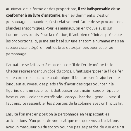
Au niveau de la forme et des proportions,
il est indispensable de se
conformer à un livre d'anatomie
. Bien évidemment si c'est un
personnage humanoïde, c'est relativement facile de se procurer des
planches anatomiques. Pour les animaux, on en trouve aussi sur
internet sans soucis. Pour la création, il faut bien définir au préalable
les proportions. Ici, je me suis basé sur une anatomie humaine mais en
raccourcissant légèrement les bras et les jambes pour coller au
personnage.
L'armature se fait avec 2 morceaux de fil de fer de même taille.
Chacun représentant un côté du corps. Il faut superposer le fil de fer
sur le corps de la planche anatomique. Il faut penser à rajouter une
longueur au niveau des pieds afin d'avoir des tiges pour tenir la
figurine dans un socle. Le fil doit passer par : main - coude - épaule -
base du cou - colonne vertébrale - coccyx - hanche - genou - pied. Il
faut ensuite rassembler les 2 parties de la colonne avec un fil plus fin.
Ensuite l'on met en position le personnage en respectant les
articulations. D'un point de vue pratique marquez vos articulations
avec un marqueur ou du scotch pour ne pas les perdre de vue et ainsi