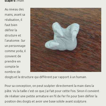
Etape 6 :
Main
Au niveau des
mains, avant sa
réalisation, il
faut bien
définir la
structure et
l'anatomie. Sur
un personnage
comme yoda, il
convient de
prendre en
compte le
nombre de
doigts et la structure qui diffèrent par rapport à un humain.
Pour sa conception, on peut sculpter directement la main dans la
pâte. Vu la taille c'est ce que j'ai fait pour cette fois. Sinon il convient
de réaliser une petite armature en fil de fer fin pour bien définir la
position des doigts et avoir une base solide avant sculpture.