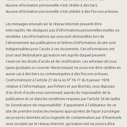
Aucune information personnelle n'est cédée à des tiers.
Aucune information personnelle n'est utilisée à des fins non prévues.
Les messages envoyés sur le réseau Internet peuvent être
interceptés. Ne divulguez pas d'informations personnelles inutiles ou
sensibles. Les informations qui vous sont demandées lors de
l'abonnement aux publications et lettres d'information du site sont
indispensables pour l'accès à ces documents. Ces informations ont
pour seul destinataire jgcreation.net auprès duquel peuvent
s'exercer les droits d'accès et de rectification. Les adresses de tous
types (postales ou courrier électronique) ne pourront être cédées en
aucun cas à des tiers ou communiquées à des fins non prévues.
Conformément à l'article 27 de la loi N° 78-17 du 6 janvier 1978
relative à l'informatique, aux fichiers et aux libertés, vous disposez
d'un droit d'accès vous concernant auprès du responsable de la
publication et ce dans les conditions requises par l'article 34 de ladite
loi. Exonération de responsabilité : Il appartient à l'utilisateur de ce
site de prendre toutes les mesures appropriées de façon à protéger
ses propres données et/ou logiciels de contamination par d'éventuels
virus circulant sur le réseau Internet. jgcreation.net ne pourra être