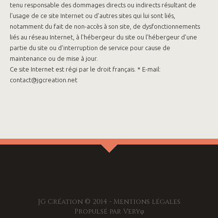
tenu responsable des dommages directs ou indirects résultant de
l'usage de ce site Internet ou d'autres sites qui lui sont liés,
notamment du fait de non-accès à son site, de dysfonctionnements
liés au réseau Internet, à l'hébergeur du site ou l'hébergeur d'une
partie du site ou d'interruption de service pour cause de
maintenance ou de mise à jour.
Ce site Internet est régi par le droit français. * E-mail:
contact@jgcreation.net
JG Création © 2014 -
Mentions légales
Propulsé par
Veryφ