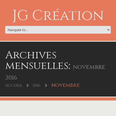
JG Création
Archives
mensuelles:
novembre
2016
novembre
Accueil
2016