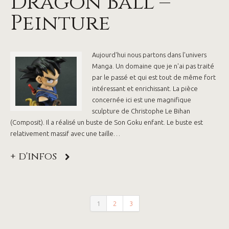
Dragon Ball –
Peinture
Aujourd'hui nous partons dans l'univers
Manga. Un domaine que je n'ai pas traité
par le passé et qui est tout de même fort
intéressant et enrichissant. La pièce
concernée ici est une magnifique
sculpture de Christophe Le Bihan
(Composit). Il a réalisé un buste de Son Goku enfant. Le buste est
relativement massif avec une taille…
+ d'infos
1
2
3