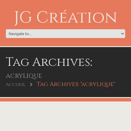
JG Création
Tag Archives:
acrylique
Tag Archives: "acrylique"
Accueil