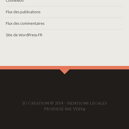
Connexion
Flux des publications
Flux des commentaires
Site de WordPress-FR
JG Création © 2014 -
Mentions légales
Propulsé par
Veryφ