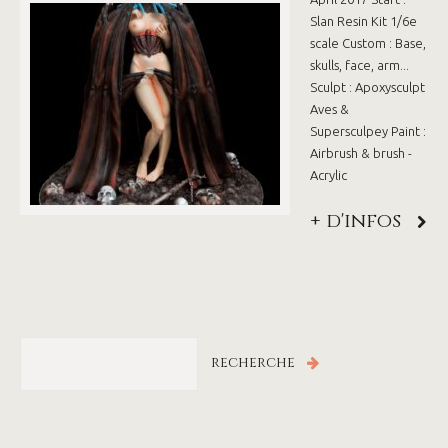
Slan Resin Kit 1/6e
scale Custom : Base,
skulls, face, arm...
Sculpt : Apoxysculpt
Aves &
Supersculpey Paint :
Airbrush & brush -
Acrylic
+ d'infos