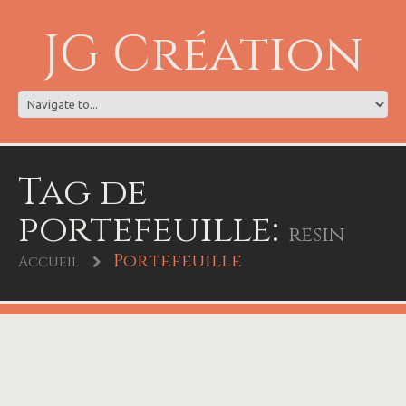
JG Création
Tag de
portefeuille:
resin
Portefeuille
Accueil