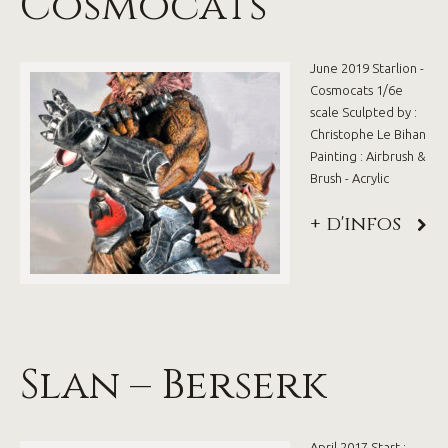
Cosmocats
June 2019 Starlion -
Cosmocats 1/6e
scale Sculpted by :
Christophe Le Bihan
Painting : Airbrush &
Brush - Acrylic
+ d'infos
Slan – Berserk
April 2017 Start :