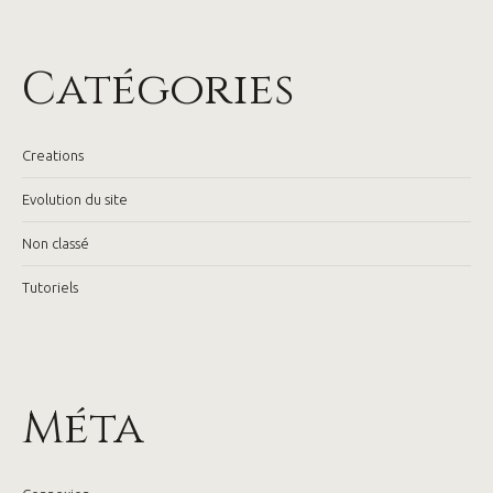
Catégories
Creations
Evolution du site
Non classé
Tutoriels
Méta