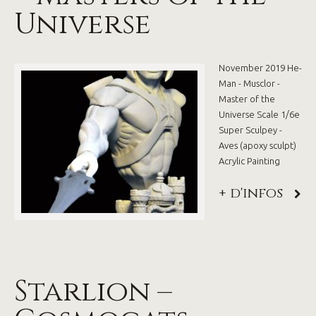
Universe
November 2019 He-
Man - Musclor -
Master of the
Universe Scale 1/6e
Super Sculpey -
Aves (apoxy sculpt)
Acrylic Painting
+ d'infos
Starlion –