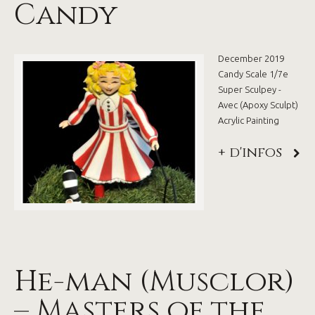
Candy
December 2019
Candy Scale 1/7e
Super Sculpey -
Avec (Apoxy Sculpt)
Acrylic Painting
+ d'infos
He-man (Musclor)
– Masters of the