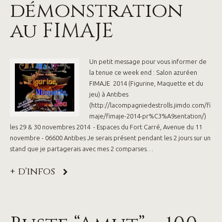
démonstration
au FIMAJE
Un petit message pour vous informer de
la tenue ce week end : Salon azuréen
FIMAJE 2014 (Figurine, Maquette et du
jeu) à Antibes
(http://lacompagniedestrolls.jimdo.com/fi
maje/fimaje-2014-pr%C3%A9sentation/)
les 29 & 30 novembres 2014 - Espaces du Fort Carré, Avenue du 11
novembre - 06600 Antibes Je serais présent pendant les 2 jours sur un
stand que je partagerais avec mes 2 comparses…
+ d'infos