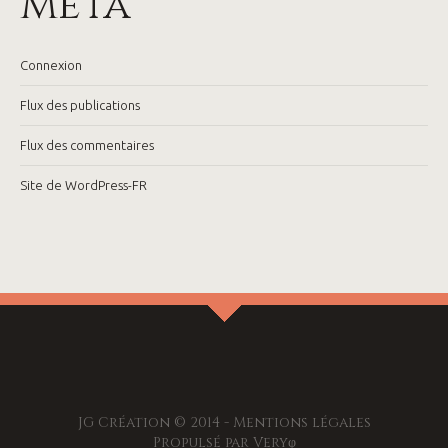
Méta
Connexion
Flux des publications
Flux des commentaires
Site de WordPress-FR
JG Création © 2014 -
Mentions légales
Propulsé par
Veryφ