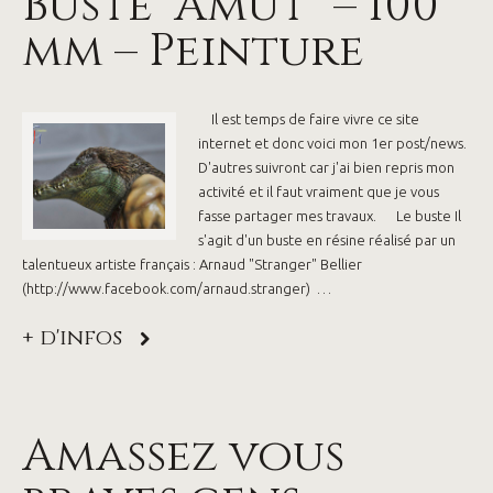
Buste “Amut” – 100
mm – Peinture
Il est temps de faire vivre ce site
internet et donc voici mon 1er post/news.
D'autres suivront car j'ai bien repris mon
activité et il faut vraiment que je vous
fasse partager mes travaux. Le buste Il
s'agit d'un buste en résine réalisé par un
talentueux artiste français : Arnaud "Stranger" Bellier
(http://www.facebook.com/arnaud.stranger) …
+ d'infos
Amassez vous